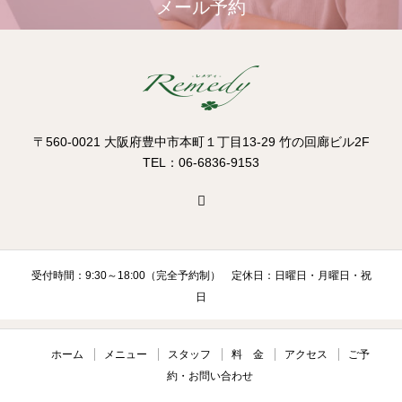
メール予約
〒560-0021 大阪府豊中市本町１丁目13-29 竹の回廊ビル2F
TEL：06-6836-9153
受付時間：9:30～18:00（完全予約制） 定休日：日曜日・月曜日・祝
日
ホーム
メニュー
スタッフ
料 金
アクセス
ご予
約・お問い合わせ