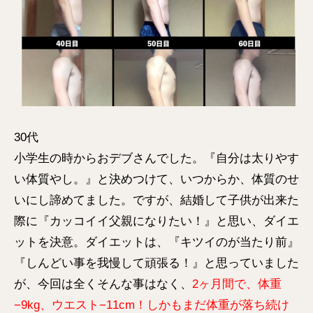
30代
小学生の時からおデブさんでした。『自分は太りやす
い体質やし。』と決めつけて、いつからか、体質のせ
いにし諦めてました。ですが、結婚して子供が出来た
際に『カッコイイ父親になりたい！』と思い、ダイエ
ットを決意。ダイエットは、『キツイのが当たり前』
『しんどい事を我慢して頑張る！』と思っていました
が、今回は全くそんな事はなく、
2ヶ月間で、体重
−9kg、ウエスト−11cm！しかもまだ体重が落ち続け