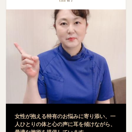
竹口 智子
女性が抱える特有のお悩みに寄り添い、一
人ひとりの体と心の声に耳を傾けながら、