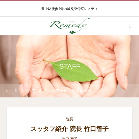
豊中駅徒歩4分の鍼灸整骨院レメディ
STAFF
スタッフ
スッタフ紹介 院長 竹口智子
院長
スッタフ紹介 院長 竹口智子