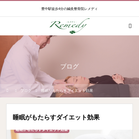
豊中駅徒歩4分の鍼灸整骨院レメディ
ブログ
ブログ
睡眠がもたらすダイエット効果
睡眠がもたらすダイエット効果