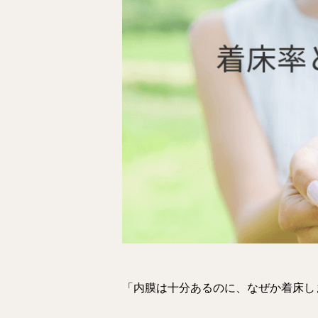
「内膜は十分あるのに、なぜか着床し