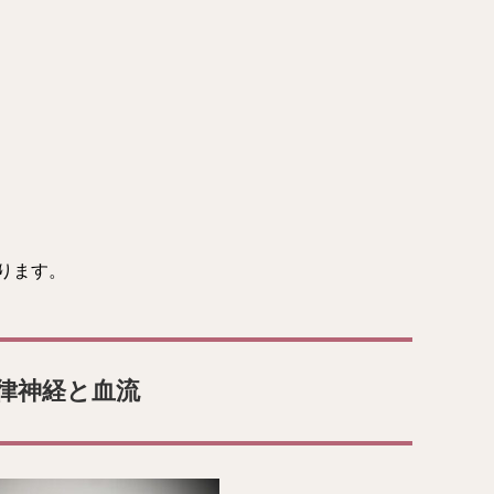
ります。
律神経と血流