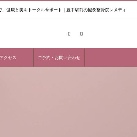
で、健康と美をトータルサポート｜豊中駅前の鍼灸整骨院レメディ
アクセス
ご予約・お問い合わせ