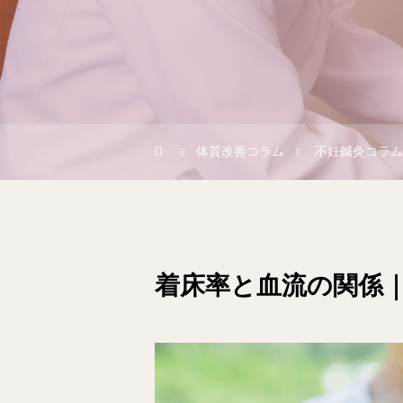
体質改善コラム
不妊鍼灸コラム
着床率と血流の関係