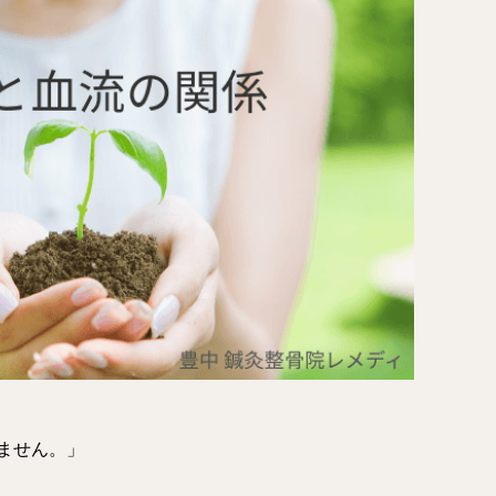
ません。」