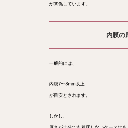
が関係しています。
内膜の
一般的には、
内膜7〜8mm以上
が目安とされます。
しかし、
厚さが十分でも着床しないケースはあ