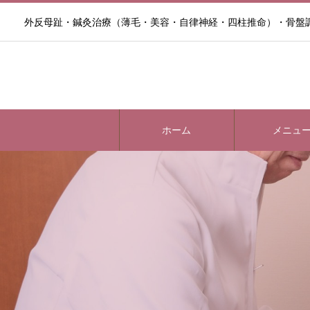
外反母趾・鍼灸治療（薄毛・美容・自律神経・四柱推命）・骨盤
ホーム
メニュ