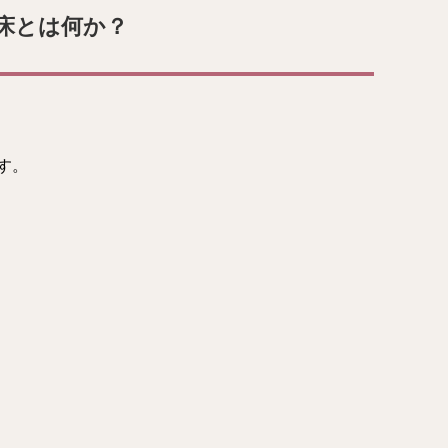
床とは何か？
す。