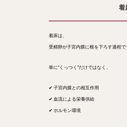
着
着床は、
受精卵が子宮内膜に根を下ろす過程で
単に“くっつく”だけではなく、
✔ 子宮内膜との相互作用
✔ 血流による栄養供給
✔ ホルモン環境