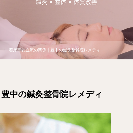
鍼灸 × 整体 × 体質改善
着床率と血流の関係｜豊中の鍼灸整骨院レメディ
｜豊中の鍼灸整骨院レメディ